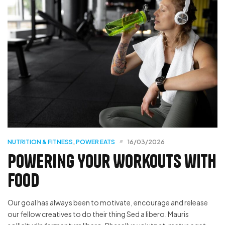
NUTRITION & FITNESS
,
POWER EATS
16/03/2026
Powering Your Workouts with
Food
Our goal has always been to motivate, encourage and release
our fellow creatives to do their thing Sed a libero. Mauris