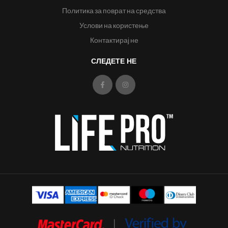
Политика за поврат на средства
Услови на користење
Контактирај не
СЛЕДЕТЕ НЕ