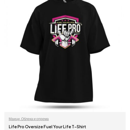
Маици
,
Облека и опрема
Life Pro Oversize Fuel Your Life T-Shirt