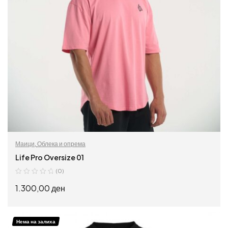
Маици
,
Облека и опрема
Life Pro Oversize 01
(0)
1.300,00
ден
ИЗБЕРИ ОПЦИИ
Нема на залиха