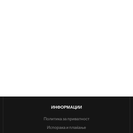
ИНФОРМАЦИИ
Политика за приватност
Испорака и плаќање