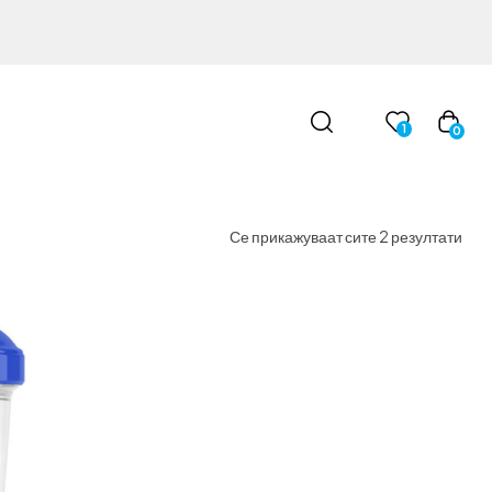
1
0
Се прикажуваат сите 2 резултати