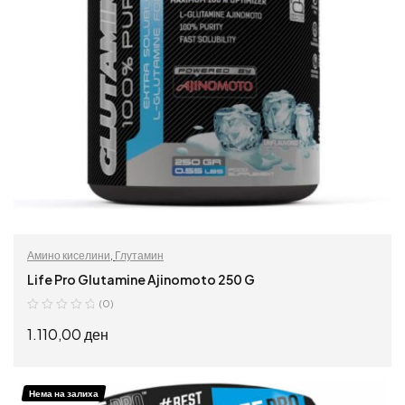
Амино киселини
,
Глутамин
Life Pro Glutamine Ajinomoto 250 G
(0)
1.110,00
ден
ПРОЧИТАЈ ПОВЕЌЕ
Нема на залиха