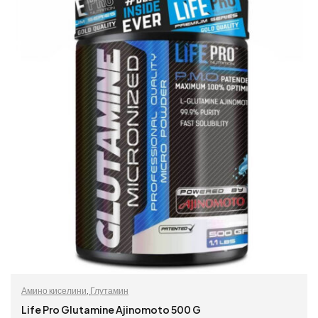
Амино киселини
,
Глутамин
Life Pro Glutamine Ajinomoto 500 G