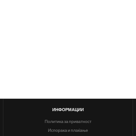
ИНФОРМАЦИИ
Политика за приватност
Испорака и плаќање