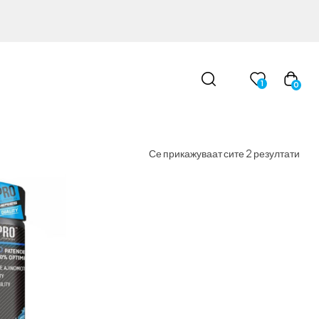
1
0
Се прикажуваат сите 2 резултати