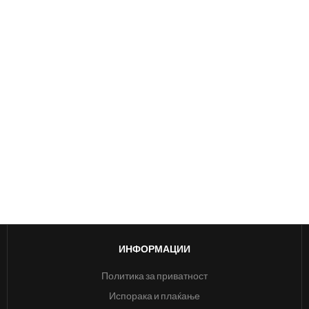
ИНФОРМАЦИИ
Политика за приватност
Испорака и плаќање