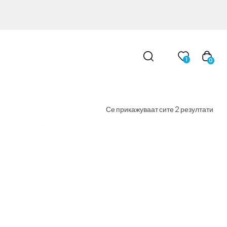
1
0
Се прикажуваат сите 2 резултати