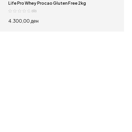
Life Pro Whey Procao Gluten Free 2kg
(0)
4.300,00
ден
ИЗБЕРИ ОПЦИИ