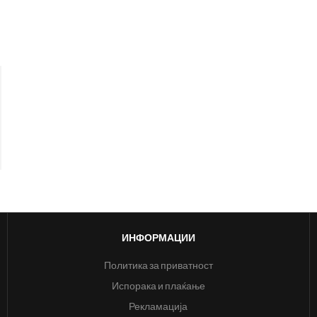
ИНФОРМАЦИИ
Политика за приватност
Испорака и плаќање
Рекламација