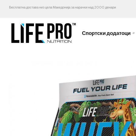
Бесплатна достава низ цела Македонија за нарачки над 2000 денари
Спортски додатоци