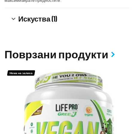
максимизирате предностите.
Искуства (1)
Поврзани продукти
Нема на залиха