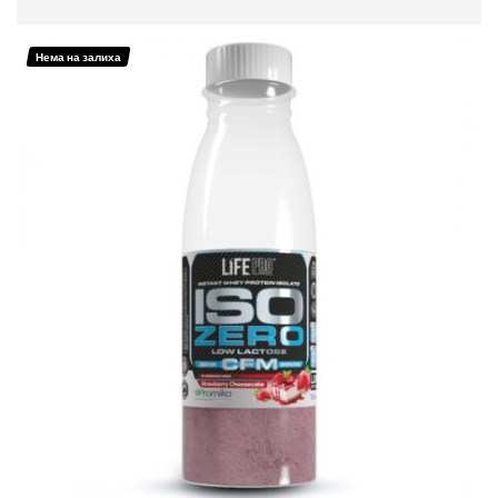
ДОДАЈ ВО КОШНИЦА
Нема на залиха