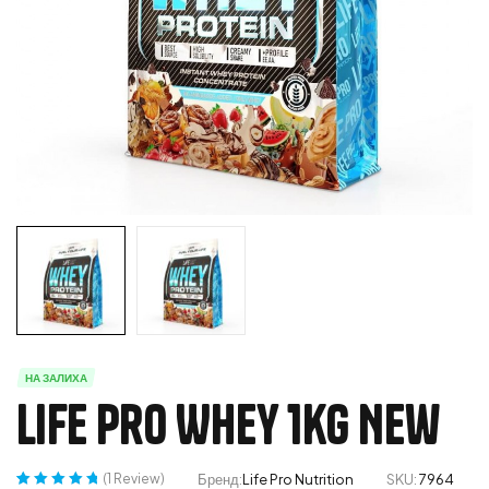
НА ЗАЛИХА
Life Pro Whey 1kg New
(
1
Review)
Бренд:
Life Pro Nutrition
SKU:
7964