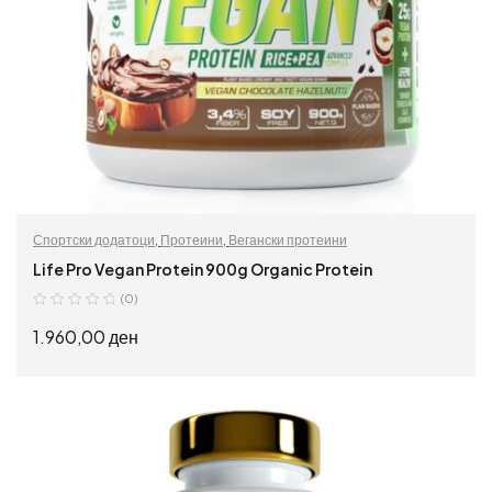
Спортски додатоци
,
Протеини
,
Вегански протеини
Life Pro Vegan Protein 900g Organic Protein
(0)
1.960,00
ден
ИЗБЕРИ ОПЦИИ