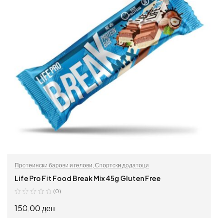
Протеински барови и гелови
,
Спортски додатоци
Life Pro Fit Food Break Mix 45g Gluten Free
(0)
150,00
ден