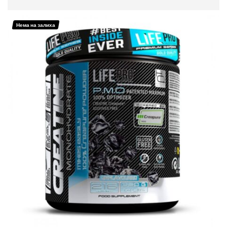
ДОДАЈ ВО КОШНИЦА
Нема на залиха