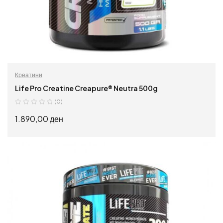
Креатини
Life Pro Creatine Creapure® Neutra 500g
(0)
1.890,00
ден
ПРОЧИТАЈ ПОВЕЌЕ