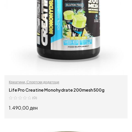
Креатини
,
Спортски додатоци
Life Pro Creatine Monohydrate 200mesh 500g
(0)
1.490,00
ден
ИЗБЕРИ ОПЦИИ