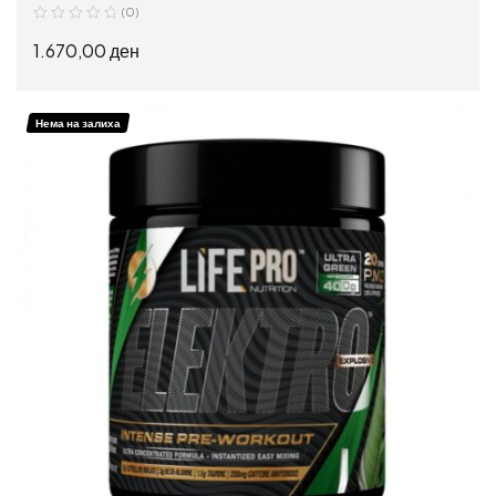
(0)
1.670,00
ден
ИЗБЕРИ ОПЦИИ
Нема на залиха