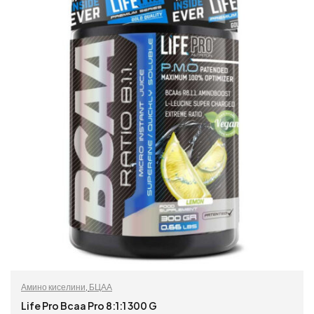
Амино киселини
,
БЦАА
Life Pro Bcaa Pro 8:1:1 300 G