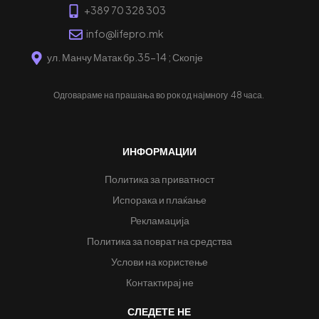
+389 70 328 303
info@lifepro.mk
ул. Манчу Матак бр.35-14 ; Скопје
Одговараме на прашања во рок од најмногу
48 часа.
ИНФОРМАЦИИ
Политика за приватност
Испорака и плаќање
Рекламација
Политика за поврат на средства
Услови на користење
Контактирај не
СЛЕДЕТЕ НЕ