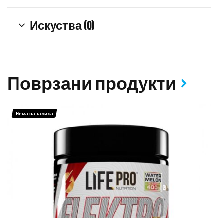
Искуства (0)
Поврзани продукти
Нема на залиха