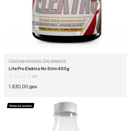
Спортски додатоци
,
Пре-воркаути
Life Pro Elektro No Stim 400g
(0)
1.830,00
ден
ИЗБЕРИ ОПЦИИ
Нема на залиха