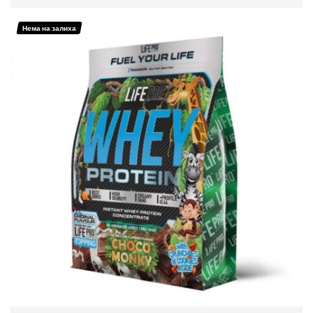
ИЗБЕРИ ОПЦИИ
Нема на залиха