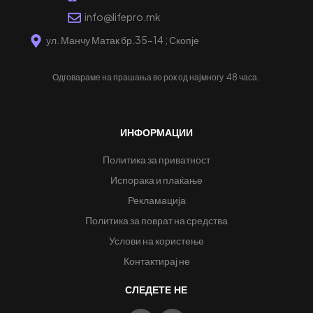
info@lifepro.mk
ул. Манчу Матак бр.35-14 ; Скопје
Одговараме на прашања во рок од најмногу
48 часа.
ИНФОРМАЦИИ
Политика за приватност
Испорака и плаќање
Рекламација
Политика за поврат на средства
Услови на користење
Контактирај не
СЛЕДЕТЕ НЕ