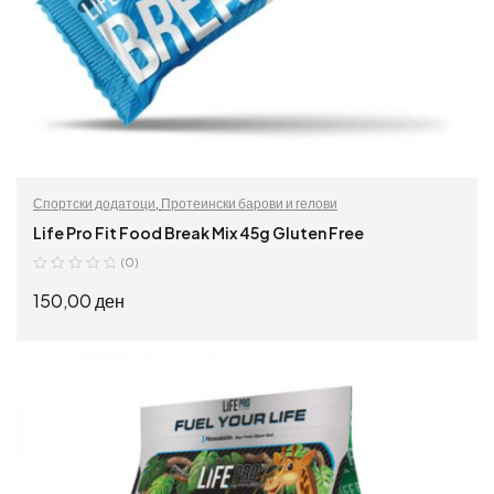
Спортски додатоци
,
Протеински барови и гелови
Life Pro Fit Food Break Mix 45g Gluten Free
(0)
150,00
ден
ПРОЧИТАЈ ПОВЕЌЕ