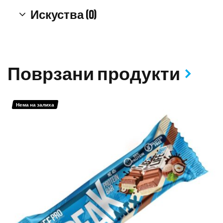
Искуства (0)
Поврзани продукти
Нема на залиха