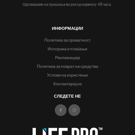
Одговараме на прашања во рок од најмногу
48 часа.
ИНФОРМАЦИИ
Политика за приватност
Испорака и плаќање
Рекламација
Политика за поврат на средства
Услови на користење
Контактирај не
СЛЕДЕТЕ НЕ