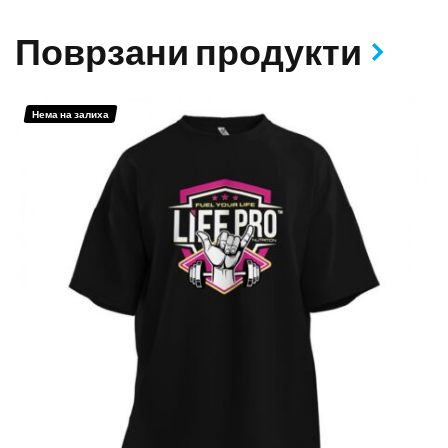
Поврзани продукти
Нема на залиха