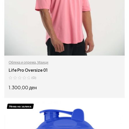
Облека и опрема
,
Маици
Life Pro Oversize 01
(0)
1.300,00
ден
ИЗБЕРИ ОПЦИИ
Нема на залиха