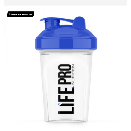
ПРОЧИТАЈ ПОВЕЌЕ
Нема на залиха