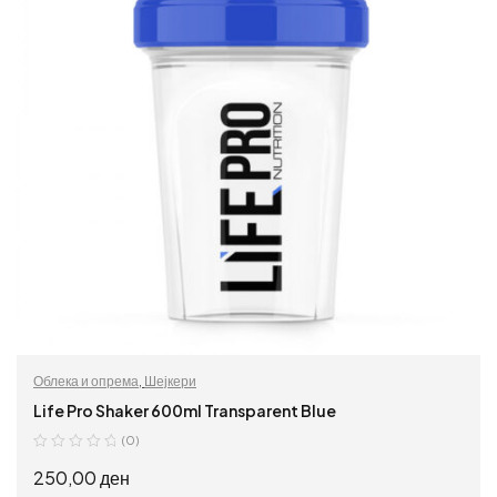
Облека и опрема
,
Шејкери
Life Pro Shaker 600ml Transparent Blue
(0)
250,00
ден