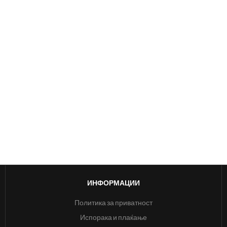
ИНФОРМАЦИИ
Политика за приватност
Испорака и плаќање