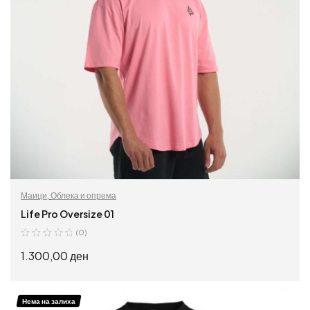
Маици
,
Облека и опрема
Life Pro Oversize 01
(0)
1.300,00
ден
ИЗБЕРИ ОПЦИИ
Нема на залиха