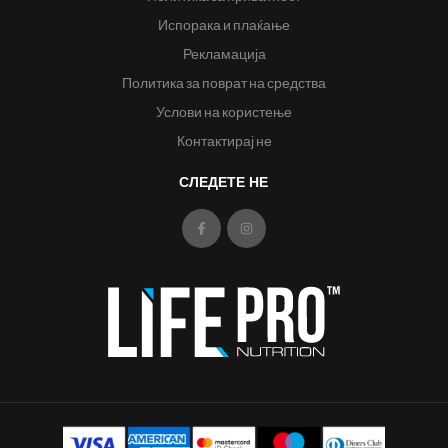
Испорака и плаќање
Рекламација
Политика за поврат на средства
Услови на користење
Контактирај не
СЛЕДЕТЕ НЕ