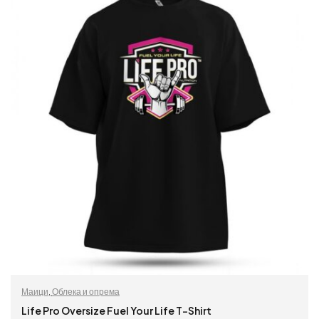
Маици
,
Облека и опрема
Life Pro Oversize Fuel Your Life T-Shirt