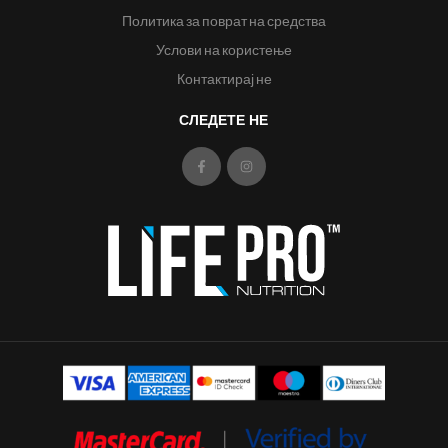
Политика за поврат на средства
Услови на користење
Контактирај не
СЛЕДЕТЕ НЕ