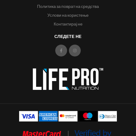
Политика за поврат на средства
Услови на користење
Контактирај не
СЛЕДЕТЕ НЕ