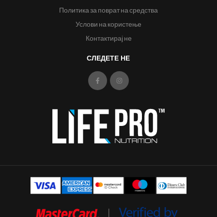
Политика за поврат на средства
Услови на користење
Контактирај не
СЛЕДЕТЕ НЕ