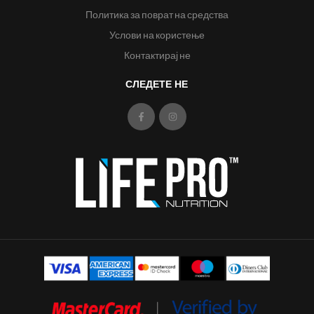
Политика за поврат на средства
Услови на користење
Контактирај не
СЛЕДЕТЕ НЕ