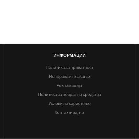
ИНФОРМАЦИИ
Политика за приватност
Испорака и плаќање
Рекламација
Политика за поврат на средства
Услови на користење
Контактирај не