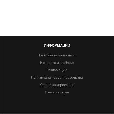
ИНФОРМАЦИИ
Политика за приватност
Испорака и плаќање
Рекламација
Политика за поврат на средства
Услови на користење
Контактирај не