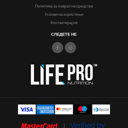
Политика за поврат на средства
Услови на користење
Контактирај не
СЛЕДЕТЕ НЕ