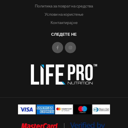
Политика за поврат на средства
Услови на користење
Контактирај не
СЛЕДЕТЕ НЕ