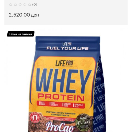
(0)
2.520,00
ден
ИЗБЕРИ ОПЦИИ
Нема на залиха