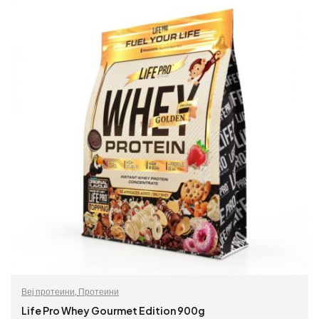
Веј протеини
,
Протеини
Life Pro Whey Gourmet Edition 900g