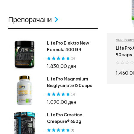
Препорачани
Амино кис
Life Pro Elektro New
аминокис
Life Pro
Formula 400 GR
Спортски 
90caps
(5)
Оценето
5.00
1.830,00
ден
од 5
1.460,
Life Pro Magnesium
Bisglycinate 120caps
Д
(3)
Оценето
5.00
1.090,00
ден
од 5
Life Pro Creatine
Creapure® 650g
(1)