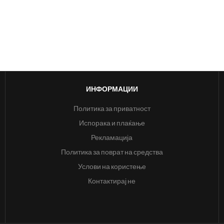
ИНФОРМАЦИИ
Политика за приватност
Испорака и плаќање
Рекламација
Политика за поврат на средства
Услови на користење
Контактирај не