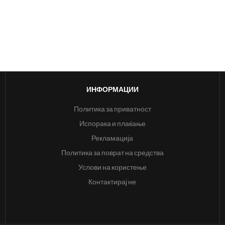
ИНФОРМАЦИИ
Политика за приватност
Испорака и плаќање
Рекламација
Политика за поврат на средства
Услови на користење
Контактирај не