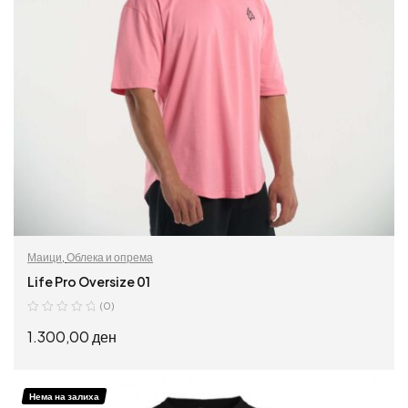
Маици
,
Облека и опрема
Life Pro Oversize 01
(0)
1.300,00
ден
ИЗБЕРИ ОПЦИИ
Нема на залиха