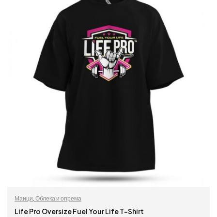
Маици
,
Облека и опрема
Life Pro Oversize Fuel Your Life T-Shirt